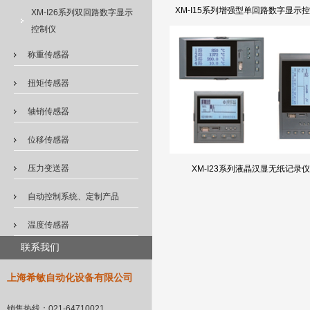
XM-I15系列增强型单回路数字显示
XM-I26系列双回路数字显示
控制仪
称重传感器
扭矩传感器
轴销传感器
位移传感器
压力变送器
XM-I23系列液晶汉显无纸记录仪
自动控制系统、定制产品
温度传感器
联系我们
上海希敏自动化设备有限公司
销售热线：
021-64710021