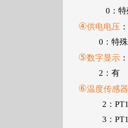
0
：特
④
供电电压
0
：特殊
⑤
数字显示
2
：有
⑥
温度传感
2
：
PT
3
：
PT