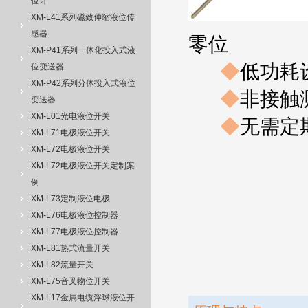
位计
XM-L41系列磁致伸缩液位传
感器
零位
XM-P41系列一体化投入式液
◆
低功耗
位变送器
XM-P42系列分体投入式液位
◆
非接触
变送器
XM-L01光电液位开关
◆
无需定
XM-L71电极液位开关
XM-L72电极液位开关
XM-L72电极液位开关定制案
例
XM-L73定制液位电极
XM-L76电极液位控制器
XM-L77电极液位控制器
XM-L81热式流量开关
XM-L82流量开关
XM-L75音叉物位开关
XM-L17金属电缆浮球液位开