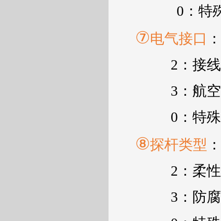
0
：特
⑦
电气接口
2
：接线
3
：航空
0
：特殊
⑧
探杆类型
2
：柔性
3
：防腐