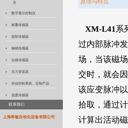
原理与特点
关
数字显示控制仪
称重传感器
XM-L41
系
扭矩传感器
过内部脉冲发
轴销传感器
场，当该磁场
位移传感器
压力变送器
交时，就会因
自动控制系统、定制产品
该应变脉冲以
温度传感器
拾取，通过计
联系我们
上海希敏自动化设备有限公司
计算出活动磁