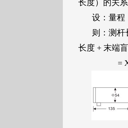
长度）的关系
设：量程
则：测杆
长度
+
末端
= 