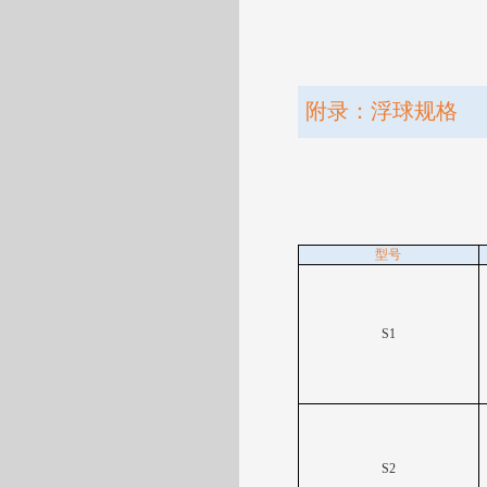
附录
：
浮球规格
型号
S1
S2