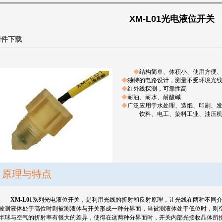
XM-L01光电液位开关
附件下载
◆
结构简单、体积小、使用方便
◆
独特的电路设计，测量不受环境光
◆
红外线探测，可靠性高
◆
耐油、耐水、耐酸碱
◆
广泛应用于水处理、造纸、印刷、
饮料、电工、染料工业、油压
原理与特点
XM-L01
系列光电液位开关，是利用光线的折射和反射原理，让光线在两种不同
被测液体处于高位时则被测液体与开关形成一种分界面，当被测液体处于低位时，则
半球与空气的折射率有很大的差异，使得在这两种分界面时，开关内部光接收晶体所