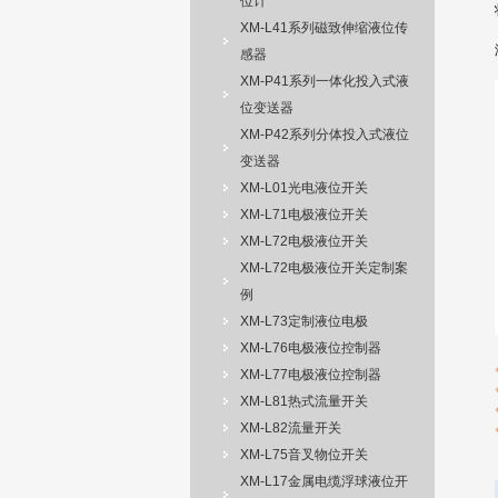
位计
XM-L41系列磁致伸缩液位传
感器
XM-P41系列一体化投入式液
位变送器
XM-P42系列分体投入式液位
变送器
XM-L01光电液位开关
XM-L71电极液位开关
XM-L72电极液位开关
XM-L72电极液位开关定制案
例
XM-L73定制液位电极
XM-L76电极液位控制器
XM-L77电极液位控制器
XM-L81热式流量开关
XM-L82流量开关
XM-L75音叉物位开关
XM-L17金属电缆浮球液位开