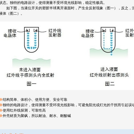
状态。独特的电路设计，使得测量不受环境光线影响，稳定性极高。
如下图，当液位开关的塑胶半球离开液面时，产生全反射现象（图一），反之，
液体（图二）。
◆
结构简单、体积小、使用方便、安全可靠
◆
独特的电路设计，使得测量不受环境光线影响，可避免阳光或灯光的干扰而引起误
◆
使用红外线探测，可靠性高
◆
外壳材质为聚砜，所以耐油、耐水、耐酸碱