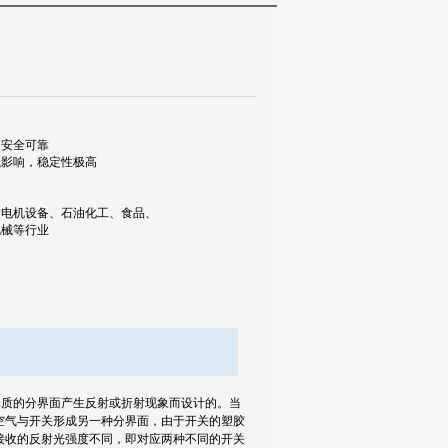
、安全可靠
线影响，稳定性极高
发电机设备、石油化工、食品、
机械等行业
介质的分界面产生反射或折射现象而设计的。当
空气与开关形成另一种分界面，由于开关的塑胶
接收的反射光强度不同，即对应两种不同的开关