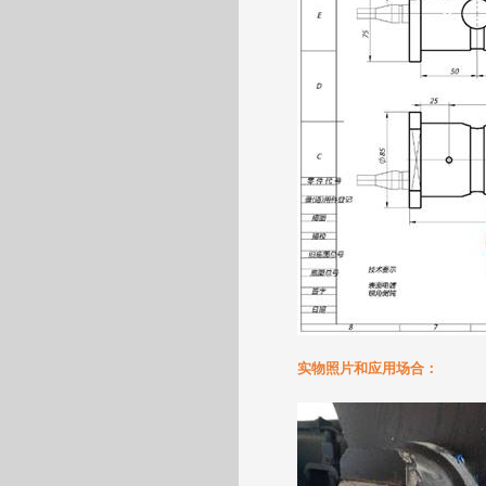
实物照片和应用场合：