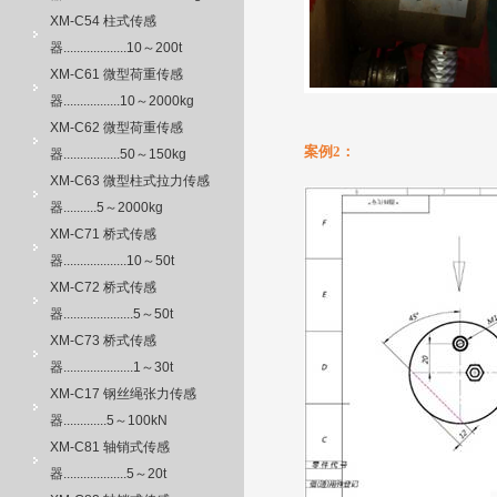
XM-C54 柱式传感
器...................10～200t
XM-C61 微型荷重传感
器.................10～2000kg
XM-C62 微型荷重传感
案例
2
：
器.................50～150kg
XM-C63 微型柱式拉力传感
器..........5～2000kg
XM-C71 桥式传感
器...................10～50t
XM-C72 桥式传感
器.....................5～50t
XM-C73 桥式传感
器.....................1～30t
XM-C17 钢丝绳张力传感
器.............5～100kN
XM-C81 轴销式传感
器...................5～20t