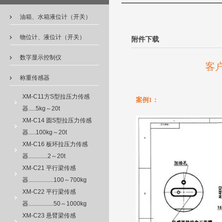
油箱、水箱液位计（开关）
物位计、液位计（开关）
附件下载
数字显示控制仪
客
称重传感器
XM-C11方S型拉压力传感
案例
1
：
器.....5kg～20t
XM-C14 圆S型拉压力传感
器.....100kg～20t
XM-C16 板环拉压力传感
器.............2～20t
XM-C21 平行梁传感
器.................100～700kg
XM-C22 平行梁传感
器.................50～1000kg
XM-C23 悬臂梁传感