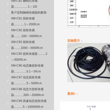
XM-C82 轴销式传感
器...................1～10t
客户定制轴销传感器的案例
XM-C91 扭矩传感
器..............1～200N.m
XM-C92 扭矩传感
器..........100～5000N.m
实物照片：
XM-C93 扭矩传感
器.........1000～5000N.m
XM-C95 扭矩传感器...........2
～3000N.m
XM-C96 动态微扭矩传感
器.................0.1～5N.m
XM-C97 动态扭矩传感
器.................5～500N.m
XM-C98 动态大扭矩传感
案例
3
：
器.............500～2000N.m
XM-C99 高速动态扭矩传感
器............5～100000N.m