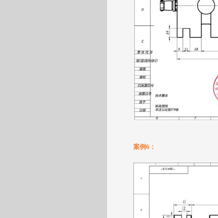
案例
6
：