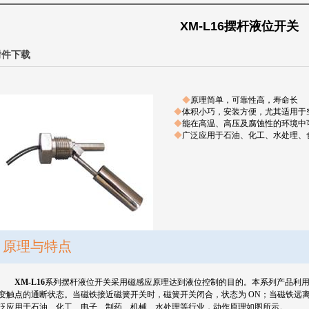
XM-L16摆杆液位开关
附件下载
◆
原理简单，可靠性高，寿命长
◆
体积小巧，安装方便，尤其适用于
◆
能在高温、高压及腐蚀性的环境中
◆
广泛应用于石油、化工、水处理、
原理与特点
XM-L16
系列摆杆液位开关采用磁感应原理达到液位控制的目的。本系列产品利
变触点的通断状态。当磁铁接近磁簧开关时，磁簧开关闭合，状态为
ON
；当磁铁远
泛应用于石油、化工、电子、制药、机械、水处理等行业，动作原理如图所示。