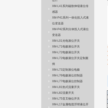
位计
XM-L41系列磁致伸缩液位传
感器
XM-P41系列一体化投入式液
位变送器
XM-P42系列分体投入式液位
变送器
XM-L01光电液位开关
XM-L71电极液位开关
XM-L72电极液位开关
XM-L72电极液位开关定制案
例
XM-L73定制液位电极
XM-L76电极液位控制器
XM-L77电极液位控制器
XM-L81热式流量开关
XM-L82流量开关
XM-L75音叉物位开关
XM-L17金属电缆浮球液位开