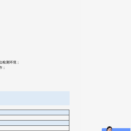
位检测环境；
作；