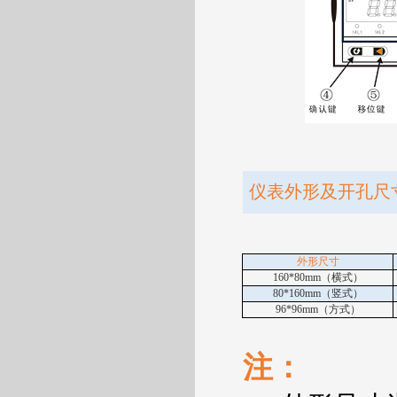
仪表外形及开孔尺
外形尺寸
160*80mm
（横式）
80*160mm
（竖式）
96*96mm
（方式）
注：