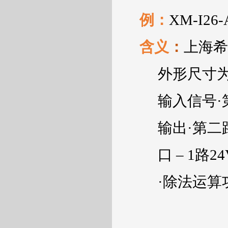
例：
XM-I26-
含义
：
上海
外形尺寸
输入信号·
输出·第二
口
– 1
路
2
·
除法运算