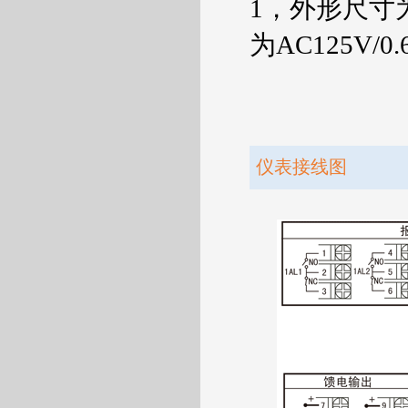
1
，外形尺寸
为
AC125V/0.
仪表接线图