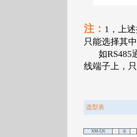
注：
1
，上述
只能选择其中
如
RS485
线端子上，只
选型表
XM-I26
-
-
①