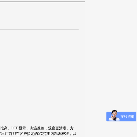
价比高。
LCD
显示，测温准确，观察更清晰、方
在出厂前都在客户指定的
5
℃范围内精密校准，以