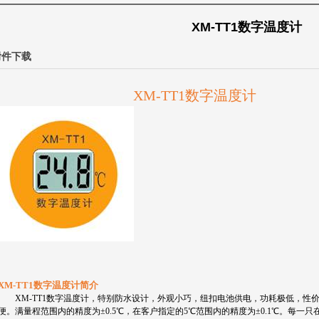
XM-TT1数字温度计
附件下载
XM-TT1
数字温度计
XM-TT1
数字温度计简介
XM-TT1
数字温度计，
特别防水设计，外观小巧，纽扣电池供电，功耗极低，性
便。满量程范围内的精度为±
0.5
℃，在客户指定的
5
℃范围内的精度为±
0.1
℃。每一只